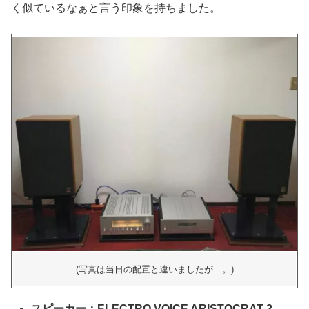
く似ているなぁと言う印象を持ちました。
(写真は当日の配置と違いましたが…。)
スピーカー：ELECTRO VOICE ARISTOCRAT 2