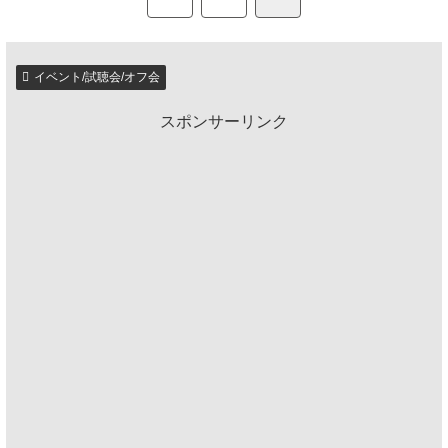
イベント/試聴会/オフ会
スポンサーリンク