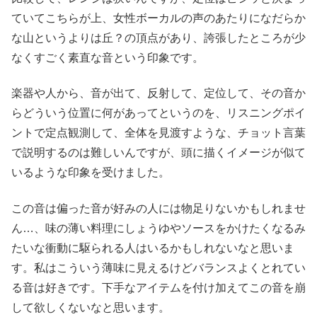
ていてこちらが上、女性ボーカルの声のあたりになだらか
な山というよりは丘？の頂点があり、誇張したところが少
なくすごく素直な音という印象です。
楽器や人から、音が出て、反射して、定位して、その音か
らどういう位置に何があってというのを、リスニングポイ
ントで定点観測して、全体を見渡すような、チョット言葉
で説明するのは難しいんですが、頭に描くイメージが似て
いるような印象を受けました。
この音は偏った音が好みの人には物足りないかもしれませ
ん…、味の薄い料理にしょうゆやソースをかけたくなるみ
たいな衝動に駆られる人はいるかもしれないなと思いま
す。私はこういう薄味に見えるけどバランスよくとれてい
る音は好きです。下手なアイテムを付け加えてこの音を崩
して欲しくないなと思います。