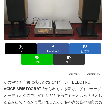
X
Facebook
はてブ
LINE
コピー
2017.02.21
2019.08.16
その中でも印象に残ったのはスピーカー
ELECTRO
VOICE ARISTOCRAT 2
から出てくる音で、ヴィンテージ
オーディオなので、劣化などもあってもっともっさりとし
た音が出てくるかと思いましたが、私の家の音の傾向に良