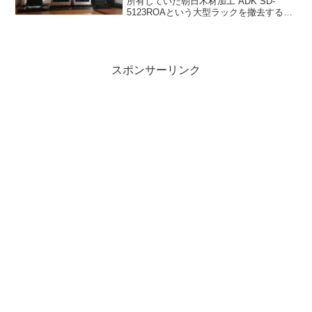
所有していた朝日木材加工 ADK SD-
5123ROAという大型ラックを撤去するこ
とにして、もっと小型の朝日木材加工
ADK SD-2123ROを持っていたNiさんとパ
ーツだけを交換するというイレギ...
スポンサーリンク