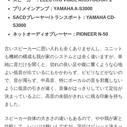
プリメインアンプ：YAMAHA A-S3000
SACDプレーヤー/トランスポート：YAMAHA CD-
S3000
ネットオーディオプレーヤー
：
PIONEER
N-50
古いスピーカーに思い入れも全くありませんし、ユニット
も機材の構成も我が家のシステムとは全く違いますが、単
純に音だけを聞くと、切れの良い足や腹に響くような心地
よい低音が出ているにもかかわらず、ビビリなどがないの
で、音が濁らず、中高音、特にボーカルの音を邪魔しない
ように低音の引きが速く、音像がはっきりしていて定位が
決まっている上に、高音の余韻がきれいに残る印象を持ち
ました。
スピーカー自体の大きさの違いもあるので、やや我が家と
比較して、レンジは狭いんですが、定位はピシッと決まっ