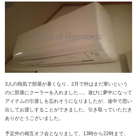
3人の熱気で部屋が暑くなり、2月で外はまだ寒いという
のに部屋にクーラーを入れました…。遊びに夢中になって
アイテムの引渡しを忘れそうになりましたが、途中で思い
出してお渡しすることができました。引き取っていただき
ありがとうございました。
予定外の相互オフ会となりまして、13時から22時まで、